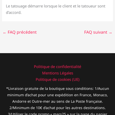
Le tatouage démarre lorsque le client et le tatoueur sont
d’accord.
←
FAQ précédent
FAQ suivant
→
Politique de confidentialité
Mentions Légales
Politique de cookies (UE)
*Livraison gratuite de la boutique sous conditions: 1/Aucun
minimum d’achat pour une expédition en France, Monaco,
Andorre et Outre-mer au sens de La Poste française.
2/Minimum de 10€ d’achat pour les autres destinations.
3/Utiliser le code promo « mars25 » sur la page du panier