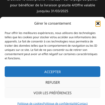
pour bénéficier de la livraison gratuite 4/Offre valable
jusqu’au 31/03/2025
Gérer le consentement
eloula.tattoo
eloula.tattoo
Pour offrir les meilleures expériences, nous utilisons des technologies
telles que les cookies pour stocker et/ou accéder aux informations des
wabab.tattoo
wabab.tattoo
appareils. Le fait de consentir à ces technologies nous permettra de
traiter des données telles que le comportement de navigation ou les ID
uniques sur ce site. Le fait de ne pas consentir ou de retirer son
consentement peut avoir un effet négatif sur certaines caractéristiques
Conditions Générales de Vente
et fonctions.
Politique d’Expédition
ACCEPTER
REFUSER
Politique de Remboursements et de Retours
VOIR LES PRÉFÉRENCES
Politique de cookies
Politique de confidentialité
Contact